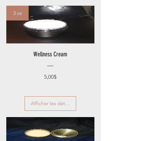
3 oz
Wellness Cream
Prix
5,00$
Afficher les détails