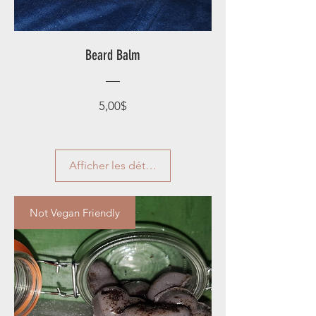
Beard Balm
Prix
5,00$
Afficher les détails
Not Vegan Friendly