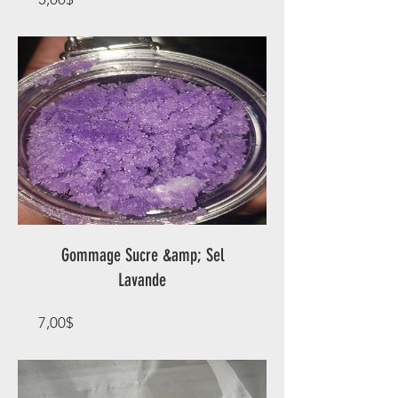
Gommage Sucre &amp; Sel
Lavande
Prix
7,00$