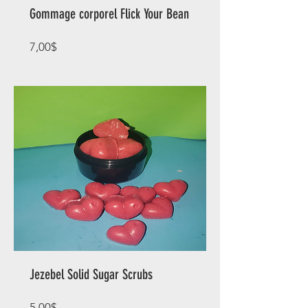
Gommage corporel Flick Your Bean
Prix
7,00$
Jezebel Solid Sugar Scrubs
Prix
5,00$