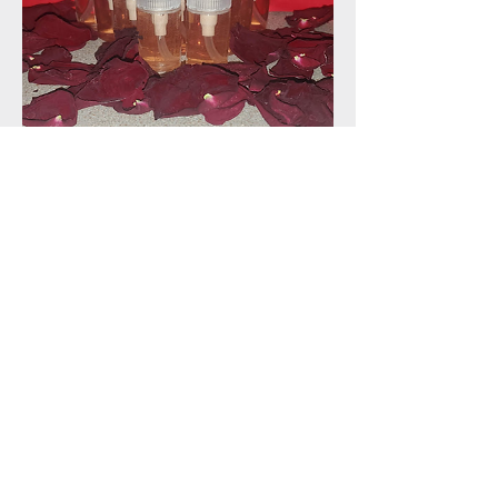
Rose Water with Glycerin
Rupture de stock