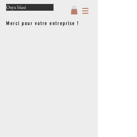
Onyx blasé
Merci pour votre entreprise !