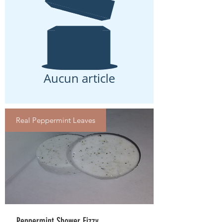
Aucun article
Real Peppermint Leaves
Peppermint Shower Fizzy