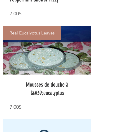
Prix
7,00$
Real Eucalyptus Leaves
Mousses de douche à
l&#39;eucalyptus
Prix
7,00$