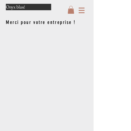
Onyx blasé
Merci pour votre entreprise !