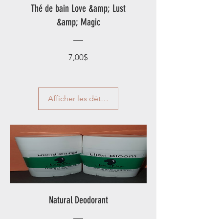
Thé de bain Love &amp; Lust
&amp; Magic
Prix
7,00$
Afficher les détails
Natural Deodorant