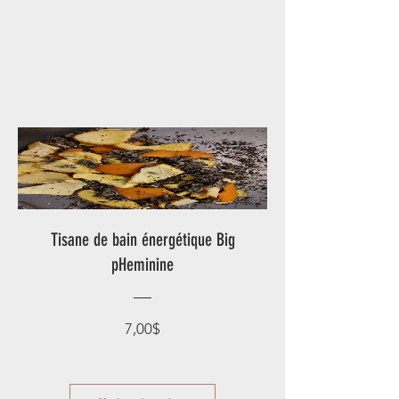
Tisane de bain énergétique Big
pHeminine
Prix
7,00$