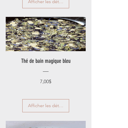
Afficher les détails
Thé de bain magique bleu
Prix
7,00$
Afficher les détails