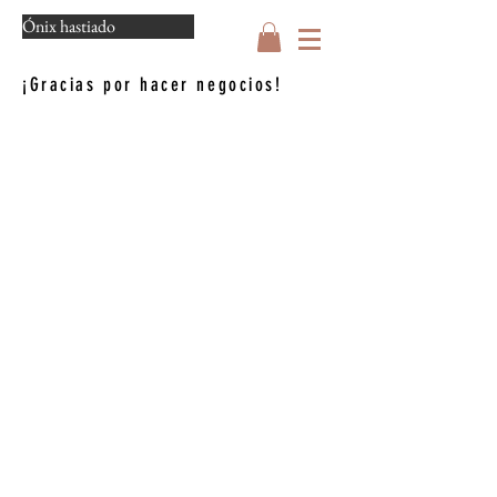
Ónix hastiado
¡Gracias por hacer negocios!