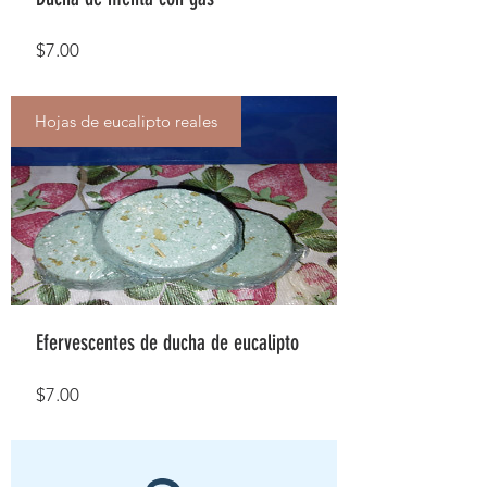
Precio
$7.00
Hojas de eucalipto reales
Efervescentes de ducha de eucalipto
Precio
$7.00