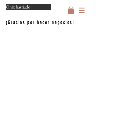
Ónix hastiado
¡Gracias por hacer negocios!