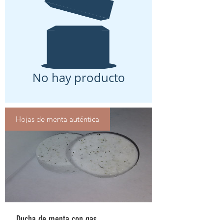
No hay producto
Hojas de menta auténtica
Ducha de menta con gas