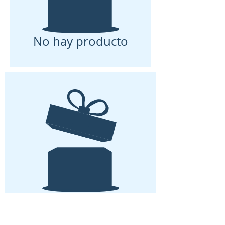
No hay producto
No hay producto